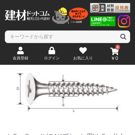
0
会員登録
ログイン
お気に入り
￥0