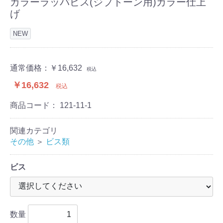
カラーラッパビス(ジプトーン用)カラー仕上
げ
NEW
通常価格：
￥16,632
税込
￥16,632
税込
商品コード：
121-11-1
関連カテゴリ
その他
＞
ビス類
ビス
数量