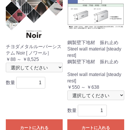
鋼製壁下地材 振れ止め
チヨダメタルルーバーシス
Steel wall material [steady
テム Noir [ ノワール］
rest]
￥88 ～ ￥8,525
鋼製壁下地材 振れ止め
Steel wall material [steady
rest]
数量
￥550 ～ ￥638
数量
カートに入れる
カートに入れる