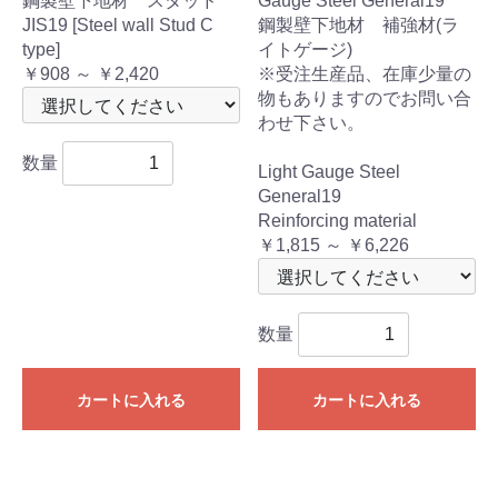
鋼製壁下地材 スタッド
Gauge Steel General19
JIS19 [Steel wall Stud C
鋼製壁下地材 補強材(ラ
type]
イトゲージ)
￥908 ～ ￥2,420
※受注生産品、在庫少量の
物もありますのでお問い合
わせ下さい。
数量
Light Gauge Steel
General19
Reinforcing material
￥1,815 ～ ￥6,226
数量
カートに入れる
カートに入れる