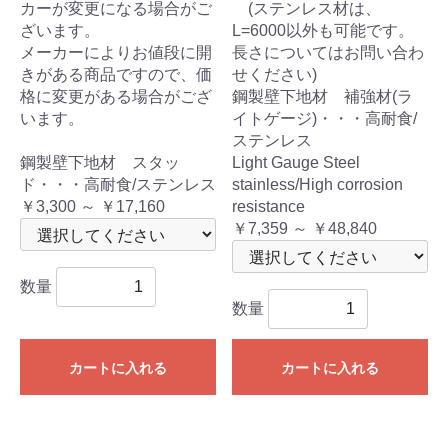
カーが変更になる場合がご
(ステンレス材は、
ざいます。
L=6000以外も可能です。
メーカーによりお値段に開
長さについてはお問い合わ
きがある商品ですので、価
せください)
格に変更がある場合がござ
鋼製壁下地材 補強材(ラ
います。
イトゲージ)・・・高耐食/
ステンレス
鋼製壁下地材 スタッ
Light Gauge Steel
ド・・・高耐食/ステンレス
stainless/High corrosion
￥3,300 ～ ￥17,160
resistance
￥7,359 ～ ￥48,840
数量
数量
カートに入れる
カートに入れる