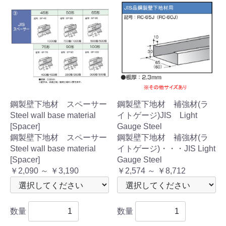
鋼製壁下地材 スペーサー
鋼製壁下地材 補強材(ラ
Steel wall base material
イトゲージ)JIS Light
[Spacer]
Gauge Steel
鋼製壁下地材 スペーサー
鋼製壁下地材 補強材(ラ
Steel wall base material
イトゲージ)・・・JIS Light
[Spacer]
Gauge Steel
￥2,090 ～ ￥3,190
￥2,574 ～ ￥8,712
数量
数量