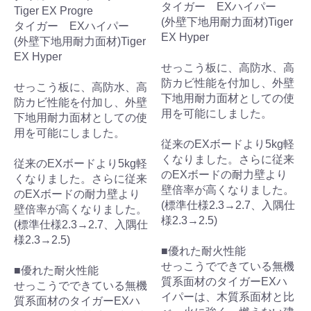
タイガー EXハイパー
Tiger EX Progre
(外壁下地用耐力面材)Tiger
タイガー EXハイパー
EX Hyper
(外壁下地用耐力面材)Tiger
EX Hyper
せっこう板に、高防水、高
防カビ性能を付加し、外壁
せっこう板に、高防水、高
下地用耐力面材としての使
防カビ性能を付加し、外壁
用を可能にしました。
下地用耐力面材としての使
用を可能にしました。
従来のEXボードより5kg軽
くなりました。さらに従来
従来のEXボードより5kg軽
のEXボードの耐力壁より
くなりました。さらに従来
壁倍率が高くなりました。
のEXボードの耐力壁より
(標準仕様2.3→2.7、入隅仕
壁倍率が高くなりました。
様2.3→2.5)
(標準仕様2.3→2.7、入隅仕
様2.3→2.5)
■優れた耐火性能
せっこうでできている無機
■優れた耐火性能
質系面材のタイガーEXハ
せっこうでできている無機
イパーは、木質系面材と比
質系面材のタイガーEXハ