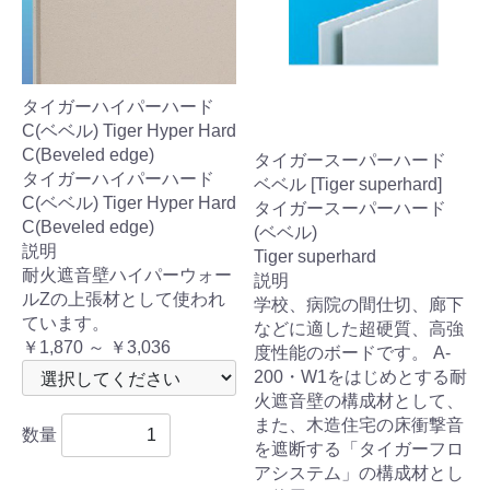
タイガーハイパーハード
C(ベベル) Tiger Hyper Hard
C(Beveled edge)
タイガースーパーハード
タイガーハイパーハード
ベベル [Tiger superhard]
C(ベベル) Tiger Hyper Hard
タイガースーパーハード
C(Beveled edge)
(ベベル)
説明
Tiger superhard
耐火遮音壁ハイパーウォー
説明
ルZの上張材として使われ
学校、病院の間仕切、廊下
ています。
などに適した超硬質、高強
￥1,870 ～ ￥3,036
度性能のボードです。 A-
200・W1をはじめとする耐
火遮音壁の構成材として、
また、木造住宅の床衝撃音
数量
を遮断する「タイガーフロ
アシステム」の構成材とし